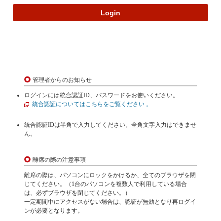
Login
管理者からのお知らせ
ログインには統合認証ID、パスワードをお使いください。
統合認証についてはこちらをご覧ください 。
統合認証IDは半角で入力してください。全角文字入力はできませ
ん。
離席の際の注意事項
離席の際は、パソコンにロックをかけるか、全てのブラウザを閉
じてください。（1台のパソコンを複数人で利用している場合
は、必ずブラウザを閉じてください。）
一定期間中にアクセスがない場合は、認証が無効となり再ログイ
ンが必要となります。