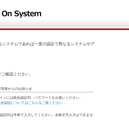
SO連携しているシステムであれば一度の認証で異なるシステムやア
でご確認ください。
管理者からのお知らせ
インには統合認証ID、パスワードをお使いください。
統合認証についてはこちらをご覧ください 。
認証IDは半角で入力してください。全角文字入力はできませ