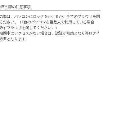
離席の際の注意事項
の際は、パソコンにロックをかけるか、全てのブラウザを閉
ください。（1台のパソコンを複数人で利用している場合
必ずブラウザを閉じてください。）
期間中にアクセスがない場合は、認証が無効となり再ログイ
必要となります。